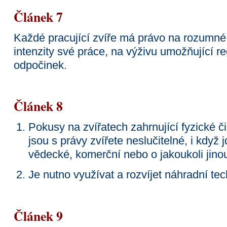
Článek 7
Každé pracující zvíře má právo na rozumné
intenzity své práce, na výživu umožňující r
odpočinek.
Článek 8
Pokusy na zvířatech zahrnující fyzické č
jsou s právy zvířete neslučitelné, i když
vědecké, komerční nebo o jakoukoli jino
Je nutno využívat a rozvíjet náhradní tec
Článek 9