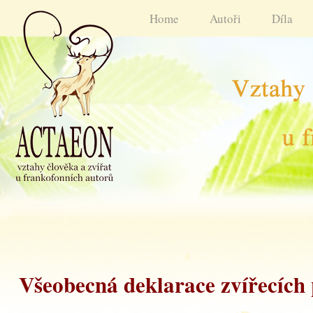
Home
Autoři
Díla
Všeobecná deklarace zvířecích 