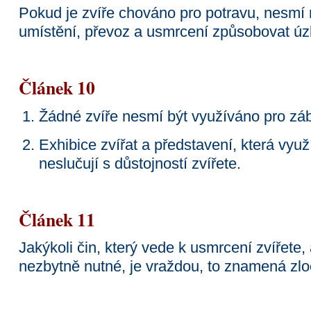
Pokud je zvíře chováno pro potravu, nesmí
umístění, převoz a usmrcení způsobovat úzk
Článek 10
Žádné zvíře nesmí být využíváno pro zá
Exhibice zvířat a představení, která využí
neslučují s důstojností zvířete.
Článek 11
Jakýkoli čin, který vede k usmrcení zvířete, 
nezbytně nutné, je vraždou, to znamená zloč