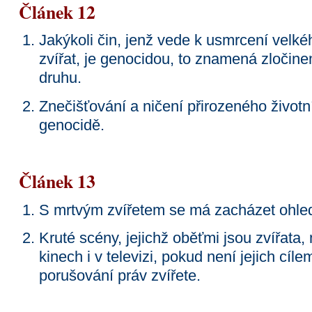
Článek 12
Jakýkoli čin, jenž vede k usmrcení velk
zvířat, je genocidou, to znamená zločin
druhu.
Znečišťování a ničení přirozeného životn
genocidě.
Článek 13
S mrtvým zvířetem se má zacházet ohle
Kruté scény, jejichž oběťmi jsou zvířata,
kinech i v televizi, pokud není jejich cí
porušování práv zvířete.