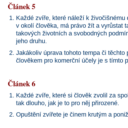
Článek 5
Každé zvíře, které náleží k živočišnému 
v okolí člověka, má právo žít a vyrůsta
takových životních a svobodných podmínk
jeho druhu.
Jakákoliv úprava tohoto tempa či těcht
člověkem pro komerční účely je s tímto 
Článek 6
Každé zvíře, které si člověk zvolil za sp
tak dlouho, jak je to pro něj přirozené.
Opuštění zvířete je činem krutým a poniž