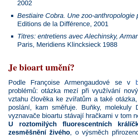
2002
Bestiaire Cobra. Une zoo-anthropologie p
Editions de la Différence, 2001
Titres: entretiens avec Alechinsky, Arm
Paris, Meridiens Klincksieck 1988
Je bioart umění?
Podle Françoise Armengaudové se v
problémů: otázka mezí při využívání nový
vztahu člověka ke zvířatům a také otázka
poslání, kam směřuje. Buňky, molekuly 
vyznavače bioartu stávají hračkami v tom n
U roztomilých fluorescentních králíč
zesměšnění živého
, o výsměch přirozeno