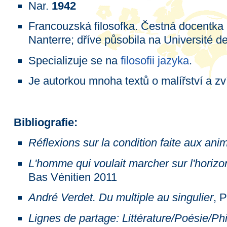
Nar.
1942
Francouzská filosofka. Čestná docentka 
Nanterre; dříve působila na Université 
Specializuje se na
filosofii jazyka
.
Je autorkou mnoha textů o malířství a zv
Bibliografie:
Réflexions sur la condition faite aux an
L'homme qui voulait marcher sur l'horiz
Bas Vénitien 2011
André Verdet. Du multiple au singulier
, 
Lignes de partage: Littérature/Poésie/Ph