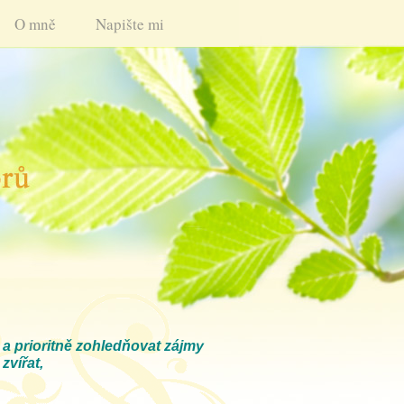
O mně
Napište mi
a prioritně zohledňovat zájmy
zvířat,